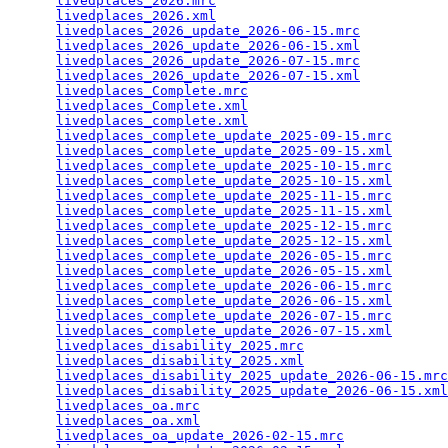
livedplaces_2026.mrc
                             
livedplaces_2026.xml
                             
livedplaces_2026_update_2026-06-15.mrc
           
livedplaces_2026_update_2026-06-15.xml
           
livedplaces_2026_update_2026-07-15.mrc
           
livedplaces_2026_update_2026-07-15.xml
           
livedplaces_Complete.mrc
                         
livedplaces_Complete.xml
                         
livedplaces_complete.xml
                         
livedplaces_complete_update_2025-09-15.mrc
       
livedplaces_complete_update_2025-09-15.xml
       
livedplaces_complete_update_2025-10-15.mrc
       
livedplaces_complete_update_2025-10-15.xml
       
livedplaces_complete_update_2025-11-15.mrc
       
livedplaces_complete_update_2025-11-15.xml
       
livedplaces_complete_update_2025-12-15.mrc
       
livedplaces_complete_update_2025-12-15.xml
       
livedplaces_complete_update_2026-05-15.mrc
       
livedplaces_complete_update_2026-05-15.xml
       
livedplaces_complete_update_2026-06-15.mrc
       
livedplaces_complete_update_2026-06-15.xml
       
livedplaces_complete_update_2026-07-15.mrc
       
livedplaces_complete_update_2026-07-15.xml
       
livedplaces_disability_2025.mrc
                  
livedplaces_disability_2025.xml
                  
livedplaces_disability_2025_update_2026-06-15.mrc
livedplaces_disability_2025_update_2026-06-15.xml
livedplaces_oa.mrc
                               
livedplaces_oa.xml
                               
livedplaces_oa_update_2026-02-15.mrc
             