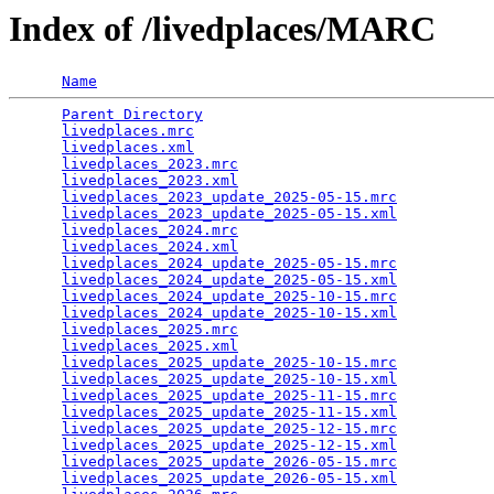
Index of /livedplaces/MARC
Name
Parent Directory
                                 
livedplaces.mrc
                                  
livedplaces.xml
                                  
livedplaces_2023.mrc
                             
livedplaces_2023.xml
                             
livedplaces_2023_update_2025-05-15.mrc
           
livedplaces_2023_update_2025-05-15.xml
           
livedplaces_2024.mrc
                             
livedplaces_2024.xml
                             
livedplaces_2024_update_2025-05-15.mrc
           
livedplaces_2024_update_2025-05-15.xml
           
livedplaces_2024_update_2025-10-15.mrc
           
livedplaces_2024_update_2025-10-15.xml
           
livedplaces_2025.mrc
                             
livedplaces_2025.xml
                             
livedplaces_2025_update_2025-10-15.mrc
           
livedplaces_2025_update_2025-10-15.xml
           
livedplaces_2025_update_2025-11-15.mrc
           
livedplaces_2025_update_2025-11-15.xml
           
livedplaces_2025_update_2025-12-15.mrc
           
livedplaces_2025_update_2025-12-15.xml
           
livedplaces_2025_update_2026-05-15.mrc
           
livedplaces_2025_update_2026-05-15.xml
           