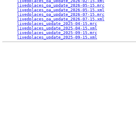
livedplaces_oa_update_2026-02-15.xml
             
livedplaces_oa_update_2026-05-15.mrc
             
livedplaces_oa_update_2026-05-15.xml
             
livedplaces_oa_update_2026-07-15.mrc
             
livedplaces_oa_update_2026-07-15.xml
             
livedplaces_update_2025-04-15.mrc
                
livedplaces_update_2025-04-15.xml
                
livedplaces_update_2025-09-15.mrc
                
livedplaces_update_2025-09-15.xml